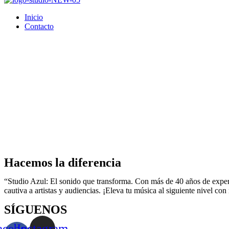
Inicio
Contacto
Hacemos la diferencia
“Studio Azul: El sonido que transforma. Con más de 40 años de experi
cautiva a artistas y audiencias. ¡Eleva tu música al siguiente nivel con
SÍGUENOS
acebook-
Instagram