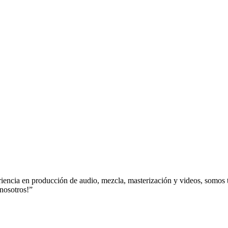
encia en producción de audio, mezcla, masterización y videos, somos t
 nosotros!”