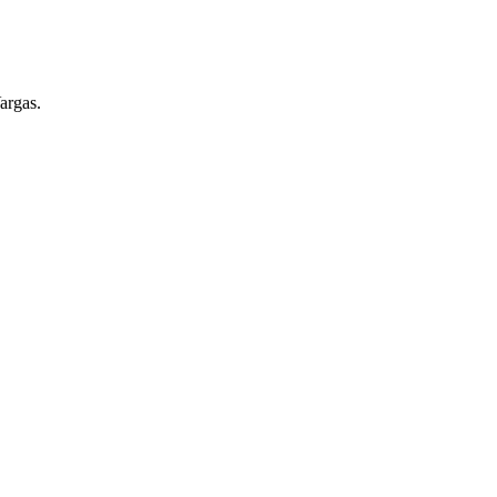
argas.